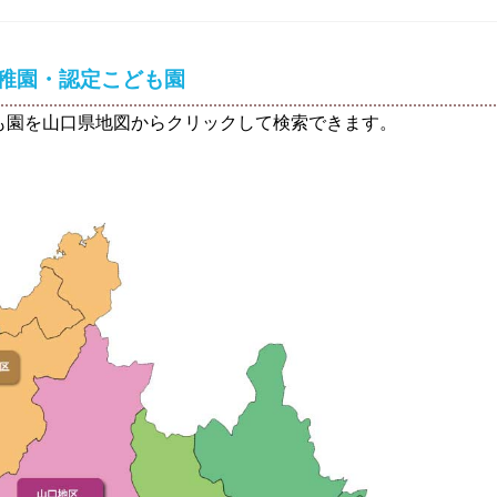
稚園・認定こども園
も園を山口県地図からクリックして検索できます。