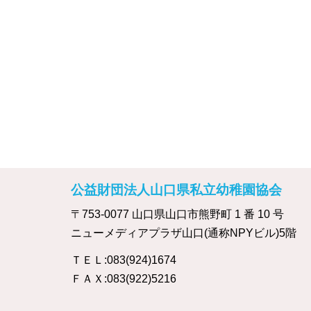
公益財団法人山口県私立幼稚園協会
〒753-0077 山口県山口市熊野町 1 番 10 号
ニューメディアプラザ山口(通称NPYビル)5階
ＴＥＬ:083(924)1674
ＦＡＸ:083(922)5216