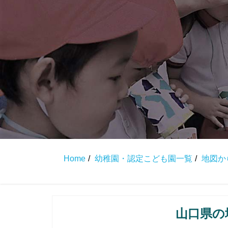
Home
幼稚園・認定こども園一覧
地図か
山口県の