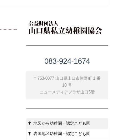
083-924-1674
〒753-0077 山口県山口市熊野町 1 番
10 号
ニューメディアプラザ山口5階
地図から幼稚園・認定こども園
岩国地区幼稚園・認定こども園