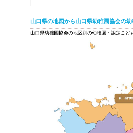
山口県の地図から山口県幼稚園協会の幼
山口県幼稚園協会の地区別の幼稚園・認定こど