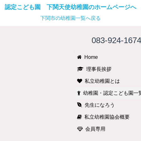
認定こども園
下関天使幼稚園のホームページへ
下関市の幼稚園一覧へ戻る
083-924-167
Home
理事長挨拶
私立幼稚園とは
幼稚園・認定こども園一
先生になろう
私立幼稚園協会概要
会員専用