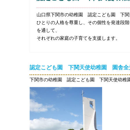
山口県下関市の幼稚園 認定こども園 下関
ひとりの人格を尊重し、その個性を発達段階
を通して、
それぞれの家庭の子育てを支援します。
認定こども園 下関天使幼稚園
園舎全
下関市の幼稚園 認定こども園 下関天使幼稚