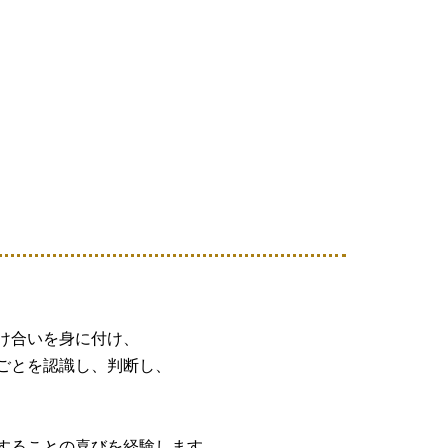
、
け合いを身に付け、
ごとを認識し、判断し、
することの喜びを経験します。