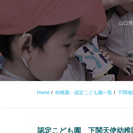
山口県
Home
幼稚園・認定こども園一覧
下関地
認定こども園 下関天使幼