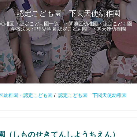
認定こども園 下関天使幼稚園
幼稚園・認定こども園一覧 下関地区幼稚園・認定こども園 
学校法人 信望愛学園 認定こども園 下関天使幼稚園
区幼稚園・認定こども園
認定こども園 下関天使幼稚園
稚園（しものせきてんしようちえん）