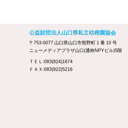
公益財団法人山口県私立幼稚園協会
〒753-0077 山口県山口市熊野町 1 番 10 号
ニューメディアプラザ山口(通称NPYビル)5階
ＴＥＬ:083(924)1674
ＦＡＸ:083(922)5216