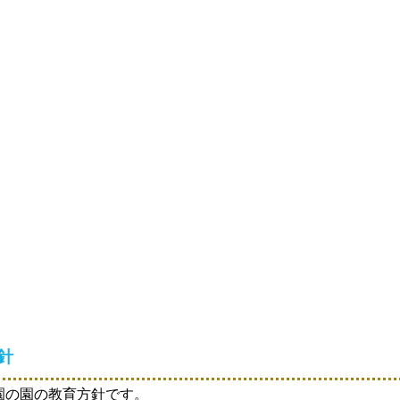
針
園の園の教育方針です。