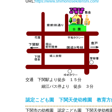
URL:
https://www.shimonosekitenshi.com/
交通 下関駅より徒歩 １５分
細江バス停より 徒歩 ３分
認定こども園 下関天使幼稚園
教育方
下関市の幼稚園 認定こども園 下関天使幼稚