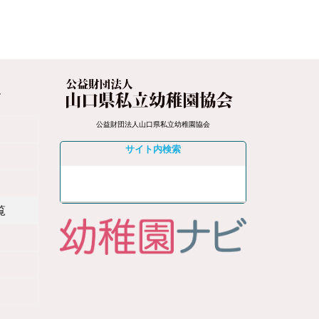
4
公益財団法人山口県私立幼稚園協会
サイト内検索
覧