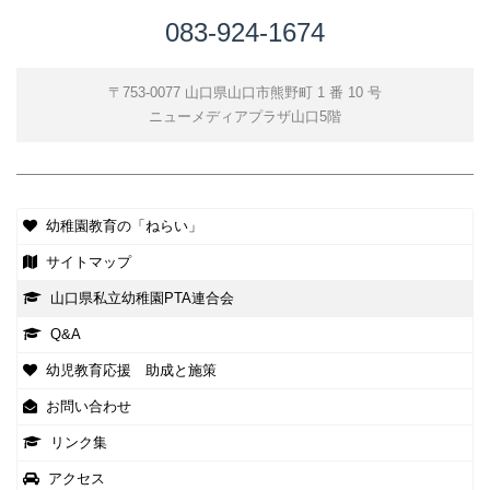
083-924-1674
〒753-0077 山口県山口市熊野町 1 番 10 号
ニューメディアプラザ山口5階
幼稚園教育の「ねらい」
サイトマップ
山口県私立幼稚園PTA連合会
Q&A
幼児教育応援 助成と施策
お問い合わせ
リンク集
アクセス