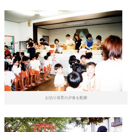
お泊り保育の夕食を配膳