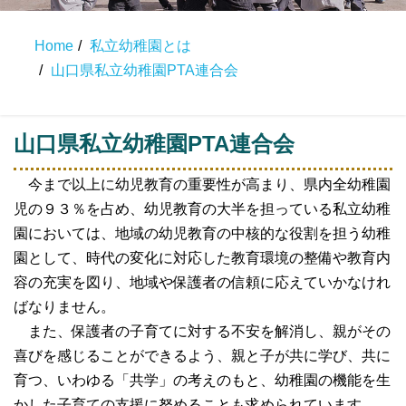
Home
私立幼稚園とは
山口県私立幼稚園PTA連合会
山口県私立幼稚園PTA連合会
今まで以上に幼児教育の重要性が高まり、県内全幼稚園
児の９３％を占め、幼児教育の大半を担っている私立幼稚
園においては、地域の幼児教育の中核的な役割を担う幼稚
園として、時代の変化に対応した教育環境の整備や教育内
容の充実を図り、地域や保護者の信頼に応えていかなけれ
ばなりません。
また、保護者の子育てに対する不安を解消し、親がその
喜びを感じることができるよう、親と子が共に学び、共に
育つ、いわゆる「共学」の考えのもと、幼稚園の機能を生
かした子育ての支援に努めることも求められています。