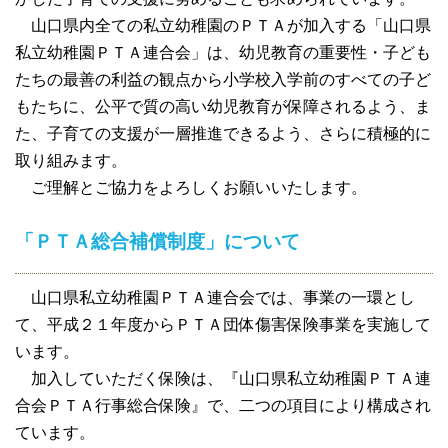
山口県内全ての私立幼稚園のＰＴＡが加入する「山口県
私立幼稚園ＰＴＡ連合会」は、幼児教育の重要性・子ども
たちの最善の利益の観点から小学校入学前のすべての子ど
もたちに、公平で質の高い幼児教育が保障されるよう、ま
た、子育ての支援が一層推進できるよう、さらに積極的に
取り組みます。
ご理解とご協力をよろしくお願いいたします。
「ＰＴＡ総合補償制度」について
山口県私立幼稚園ＰＴＡ連合会では、事業の一環とし
て、平成２１年度からＰＴＡ団体傷害保険事業を実施して
います。
加入していただく保険は、『山口県私立幼稚園ＰＴＡ連
合会ＰＴＡ行事総合保険』で、二つの項目により構成され
ています。