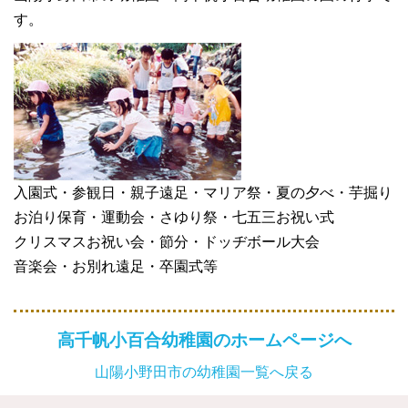
す。
入園式・参観日・親子遠足・マリア祭・夏の夕べ・芋掘り
お泊り保育・運動会・さゆり祭・七五三お祝い式
クリスマスお祝い会・節分・ドッヂボール大会
音楽会・お別れ遠足・卒園式等
高千帆小百合幼稚園のホームページへ
山陽小野田市の幼稚園一覧へ戻る