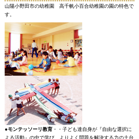
山陽小野田市の幼稚園 高千帆小百合幼稚園の園の特色で
す。
●
モンテッソーリ教育
・・子ども達自身が『自由な選択に
よる活動』の中で学び、よりよく問題を解決する力の土台