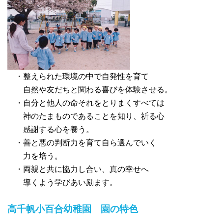
・整えられた環境の中で自発性を育て
自然や友だちと関わる喜びを体験させる。
・自分と他人の命それをとりまくすべては
神のたまものであることを知り、祈る心
感謝する心を養う。
・善と悪の判断力を育て自ら選んでいく
力を培う。
・両親と共に協力し合い、真の幸せへ
導くよう学びあい励ます。
高千帆小百合幼稚園 園の特色