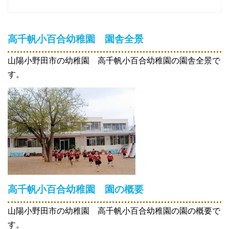
高千帆小百合幼稚園
園舎全景
山陽小野田市の幼稚園 高千帆小百合幼稚園の園舎全景で
す。
高千帆小百合幼稚園 園の概要
山陽小野田市の幼稚園 高千帆小百合幼稚園の園の概要で
す。