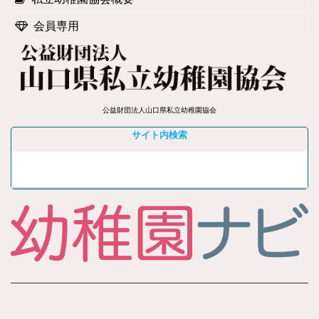
会員専用
公益財団法人山口県私立幼稚園協会
サイト内検索