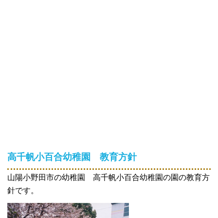
高千帆小百合幼稚園
教育方針
山陽小野田市の幼稚園 高千帆小百合幼稚園の園の教育方
針です。