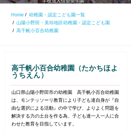
学校法人信望愛学園
高千帆小百合幼稚園
Home
幼稚園・認定こども園一覧
山陽小野田・美祢地区幼稚園・認定こども園
高千帆小百合幼稚園
高千帆小百合幼稚園（たかちほよ
うちえん）
山口県山陽小野田市の幼稚園 高千帆小百合幼稚園
は、モンテッソーリ教育により子ども達自身が『自
由な選択による活動』の中で学び、よりよく問題を
解決する力の土台を作る為、子ども達一人一人に合
わせた教育を目指しています。