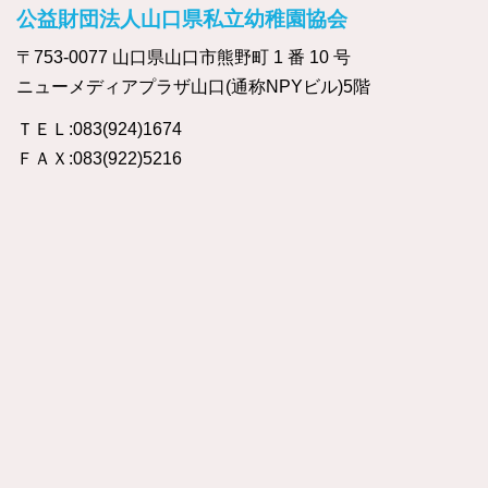
公益財団法人山口県私立幼稚園協会
〒753-0077 山口県山口市熊野町 1 番 10 号
ニューメディアプラザ山口(通称NPYビル)5階
ＴＥＬ:083(924)1674
ＦＡＸ:083(922)5216