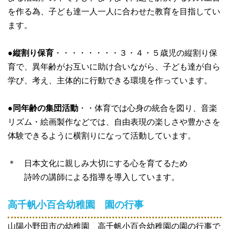
を作る為、子ども達一人一人に合わせた教育を目指してい
ます。
●
縦割り保育
・・・・・・・・３・４・５歳児の縦割り保
育で、異年齢がお互いに助け合いながら、子ども達が自ら
学び、考え、主体的に行動できる環境を作っています。
●
同年齢の集団活動
・・体育では心身の統合を図り、音楽
リズム・絵画製作などでは、自由表現の楽しさや豊かさを
体験できるように横割りになって活動しています。
＊ 日本文化に親しみ大切にする心を育てるため
詩吟の講師による指導を導入しています。
高千帆小百合幼稚園 園の行事
山陽小野田市の幼稚園 高千帆小百合幼稚園の園の行事で